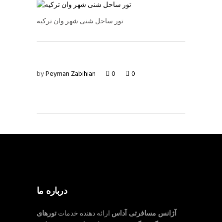
تور ساحل شنی شهر وان ترکیه
by
Peyman Zabihian
0
0
درباره ما
آژانس مسافرتی آداس
ارائه دهنده خدمات
تورهای