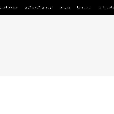
اس با ما
درباره ما
هتل ها
تورهای گردشگری
صفحه اصلی