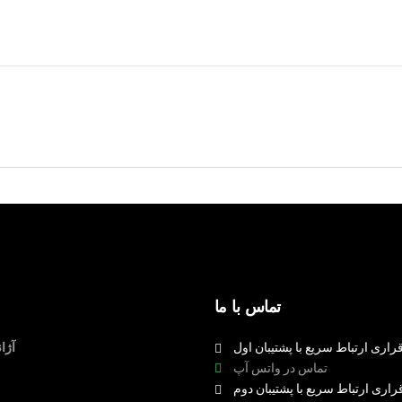
تماس با ما
راری ارتباط سریع با پشتیبان اول
آژا
تماس در واتس آپ
راری ارتباط سریع با پشتیبان دوم