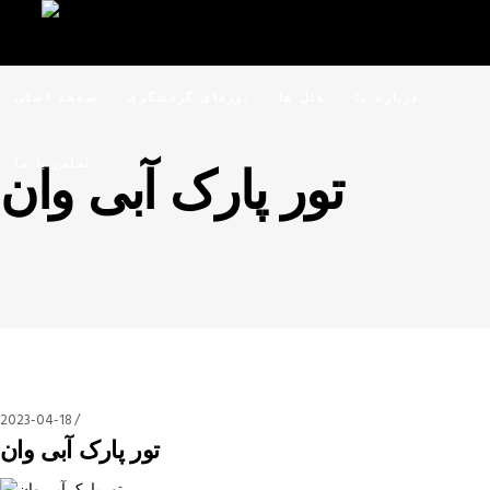
درباره ما
هتل ها
تورهای گردشگری
صفحه اصلی
تماس با ما
تور پارک آبی وان
2023-04-18
تور پارک آبی وان