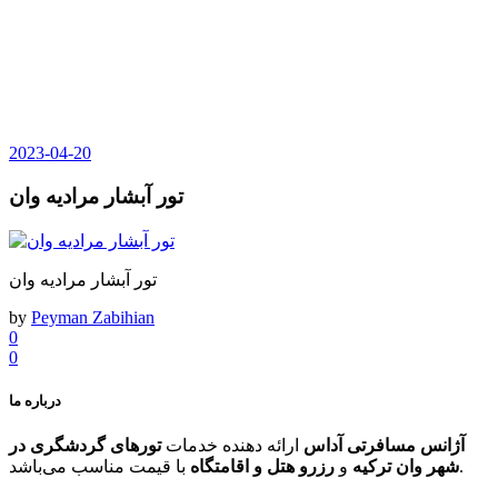
2023-04-20
تور آبشار مرادیه وان
تور آبشار مرادیه وان
by
Peyman Zabihian
0
0
درباره ما
آژانس مسافرتی آداس
ارائه دهنده خدمات
تورهای گردشگری در
با قیمت مناسب می‌باشد.
شهر وان ترکیه
و
رزرو هتل و اقامتگاه