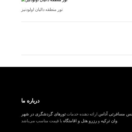
تور منطقه دالیان اولودنیز
درباره ما
نس مسافرتی آداس
ارائه دهنده خدمات
تورهای گردشگری در شهر
با قیمت مناسب می‌باشد.
وان ترکیه
و
رزرو هتل و اقامتگاه