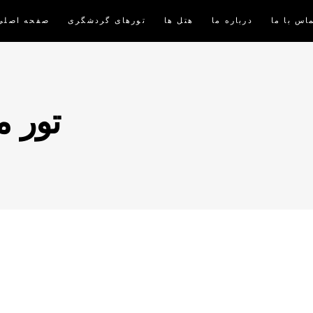
اس با ما
درباره ما
هتل ها
تورهای گردشگری
صفحه اصلی
تور م