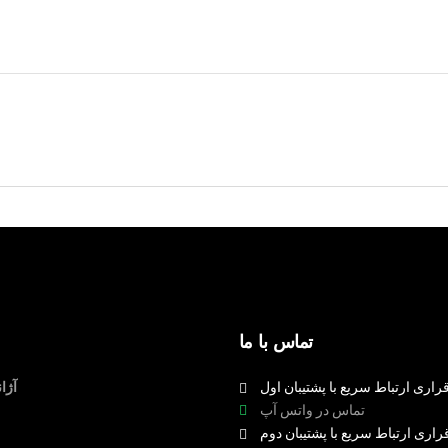
تماس با ما
راری ارتباط سریع با پشتیبان اول
آژا
تماس در واتس آپ
راری ارتباط سریع با پشتیبان دوم