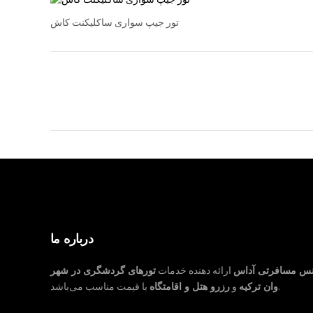
تور جیپ سواری ساکلیکنت کاش
درباره ما
نس مسافرتی آداس
ارائه دهنده خدمات
تورهای گردشگری در شهر
با قیمت مناسب می‌باشد.
وان ترکیه
و
رزرو هتل و اقامتگاه