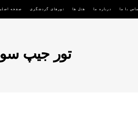
اس با ما
درباره ما
هتل ها
تورهای گردشگری
صفحه اصلی
تور جیپ سو