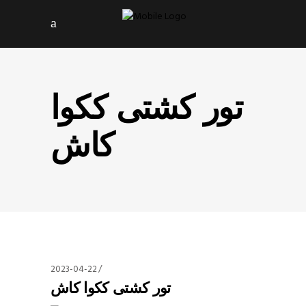
تور کشتی ککوا
کاش
2023-04-22
تور کشتی ککوا کاش