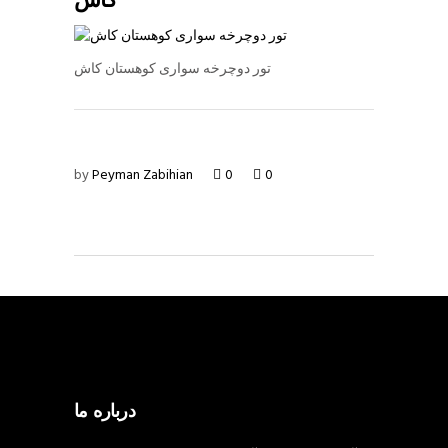
کاش
تور دوچرخه سواری کوهستان کاش
by
Peyman Zabihian
0
0
درباره ما