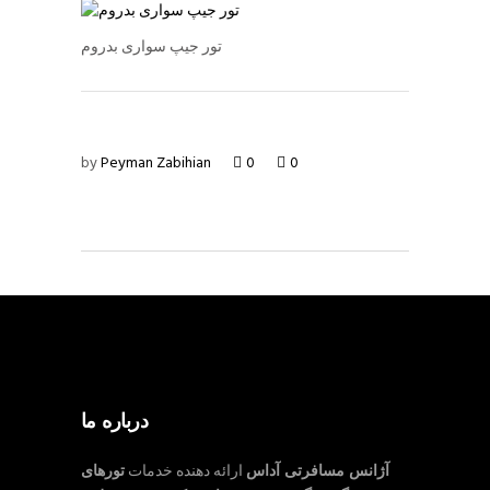
تور جیپ سواری بدروم
by
Peyman Zabihian
0
0
درباره ما
آژانس مسافرتی آداس
ارائه دهنده خدمات
تورهای