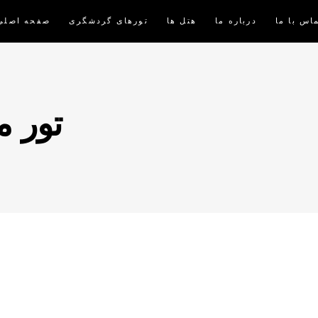
اس با ما
درباره ما
هتل ها
تورهای گردشگری
صفحه اصلی
تور 