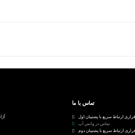
تماس با ما
راری ارتباط سریع با پشتیبان اول
آژا
تماس در واتس آپ
راری ارتباط سریع با پشتیبان دوم