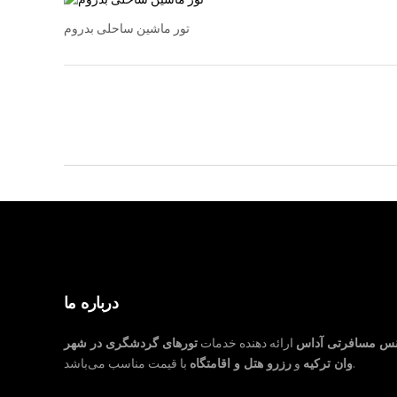
تور ماشین ساحلی بدروم
درباره ما
نس مسافرتی آداس
ارائه دهنده خدمات
تورهای گردشگری در شهر
با قیمت مناسب می‌باشد.
وان ترکیه
و
رزرو هتل و اقامتگاه