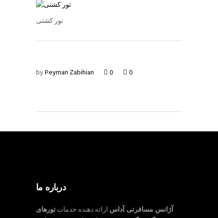
تور کشتی
by
Peyman Zabihian
0
0
درباره ما
آژانس مسافرتی آداس
ارائه دهنده خدمات
تورهای