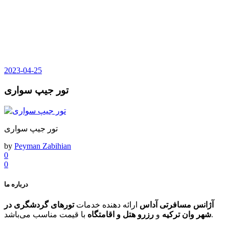
2023-04-25
تور جیپ سواری
تور جیپ سواری
by
Peyman Zabihian
0
0
درباره ما
آژانس مسافرتی آداس
ارائه دهنده خدمات
تورهای گردشگری در
با قیمت مناسب می‌باشد.
شهر وان ترکیه
و
رزرو هتل و اقامتگاه