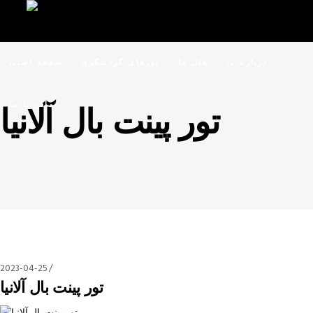
درباره ما
هتل ها
تورهای گردشگری
صفحه اصلی
تماس با ما
تور پینت بال آلانیا
2023-04-25
تور پینت بال آلانیا