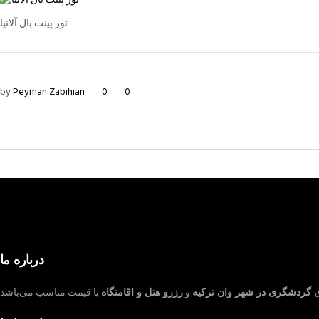
تور پینت بال آلانیا
by
Peyman Zabihian
0
0
درباره ما
ی گردشگری در شهر وان ترکیه
و
رزرو هتل و اقامتگاه