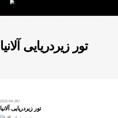
درباره ما
هتل ها
تورهای گردشگری
صفحه اصلی
تماس با ما
تور زیردریایی آلانیا
2023-04-26
تور زیردریایی آلانیا