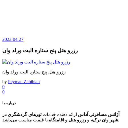
2023-04-27
رزرو هتل پنج ستاره الیت ورلد وان
رزرو هتل پنج ستاره الیت ورلد وان
by
Peyman Zabihian
0
0
درباره ما
آژانس مسافرتی آداس
ارائه دهنده خدمات
تورهای گردشگری در
با قیمت مناسب می‌باشد.
شهر وان ترکیه
و
رزرو هتل و اقامتگاه