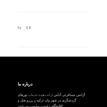
by
0
درباره ما
آژانس مسافرتی آداس
ارائه دهنده خدمات
تورهای
گردشگری در شهر وان ترکیه
و
رزرو هتل و
با قیمت مناسب می‌باشد.
اقامتگاه