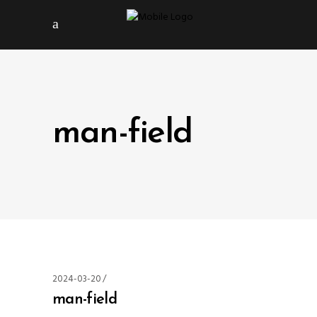
man-field
2024-03-20
man-field