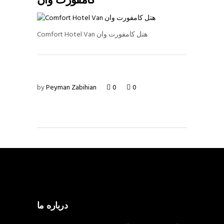
کامفورت وان
Comfort Hotel Van هتل کامفورت وان
by
Peyman Zabihian
0
0
درباره ما