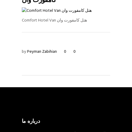
کامفورت وان
Comfort Hotel Van هتل کامفورت وان
by
Peyman Zabihian
0
0
درباره ما