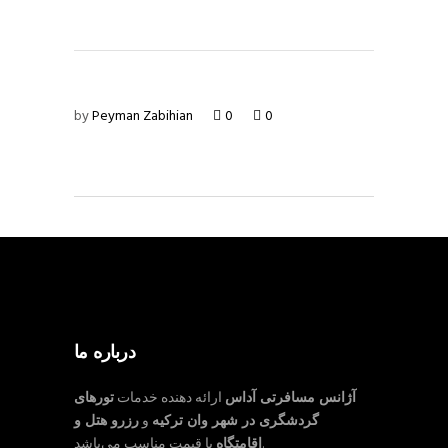
by
Peyman Zabihian
0
0
درباره ما
آژانس مسافرتی آداس
ارائه دهنده خدمات
تورهای
گردشگری در شهر وان ترکیه
و
رزرو هتل و
با قیمت مناسب می‌باشد.
اقامتگاه