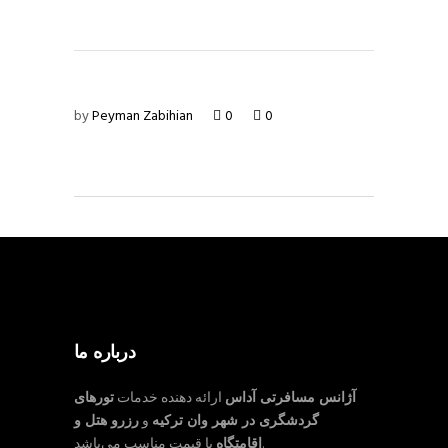
by
Peyman Zabihian
0
0
درباره ما
آژانس مسافرتی آداس
ارائه دهنده خدمات
تورهای
گردشگری در شهر وان ترکیه
و
رزرو هتل و
با قیمت مناسب می‌باشد.
اقامتگاه