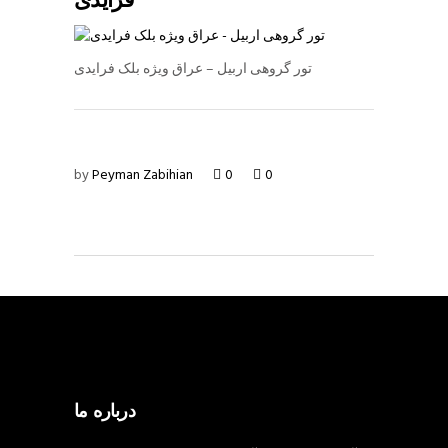
فرایدی
تور گروهی اربیل – عراق ویژه بلک فرایدی
by
Peyman Zabihian
0
0
درباره ما