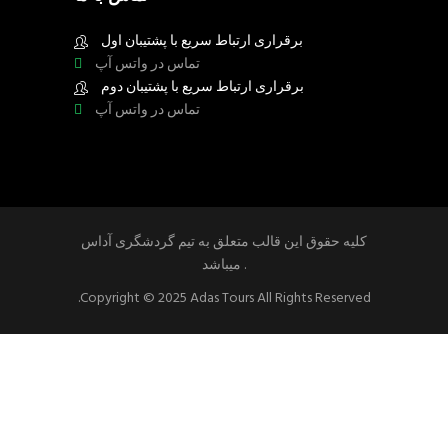
برقراری ارتباط سریع با پشتیبان اول
تماس در واتس آپ
برقراری ارتباط سریع با پشتیبان دوم
تماس در واتس آپ
کلیه حقوق این قالب متعلق به تیم گردشگری آداس
میباشد .
.Copyright © 2025 Adas Tours All Rights Reserved
1
وقت بخیر 👋
بهترین خدمات گردشگری و صرافی شهر وان ترکیه را از ما بخواهید! 🤩