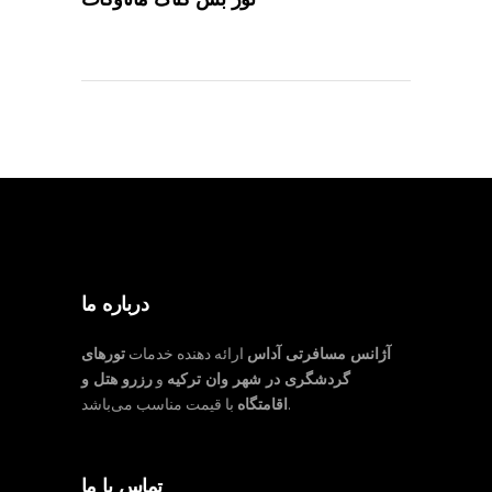
تور بش کناک ماناوگات
درباره ما
آژانس مسافرتی آداس
ارائه دهنده خدمات
تورهای
گردشگری در شهر وان ترکیه
و
رزرو هتل و
با قیمت مناسب می‌باشد.
اقامتگاه
تماس با ما