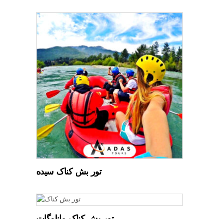
تور بش کناک سیده