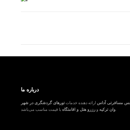
درباره ما
نس مسافرتی آداس
ارائه دهنده خدمات
تورهای گردشگری در شهر
با قیمت مناسب می‌باشد.
وان ترکیه
و
رزرو هتل و اقامتگاه