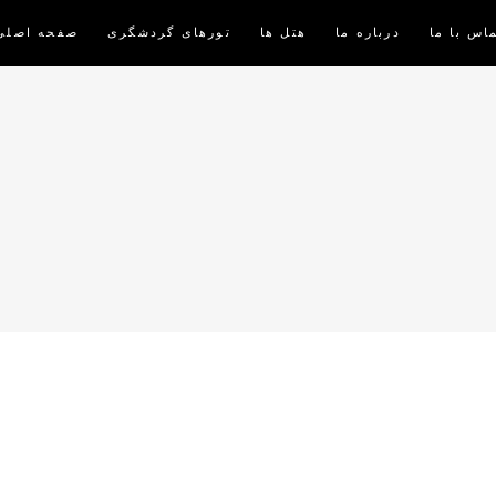
اس با ما
درباره ما
هتل ها
تورهای گردشگری
صفحه اصلی