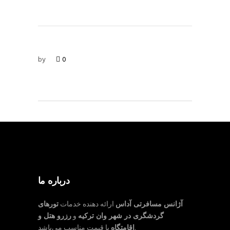
by
0
درباره ما
آژانس مسافرتی آداس
ارائه دهنده خدمات
تورهای
گردشگری در شهر وان ترکیه
و
رزرو هتل و
با قیمت مناسب می‌باشد.
اقامتگاه