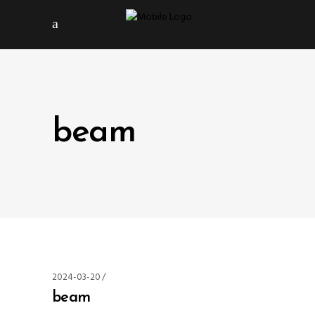
beam
2024-03-20
beam