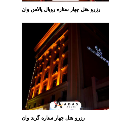
رزرو هتل چهار ستاره رویال پالاس وان
READ MORE
رزرو هتل چهار ستاره گرند وان