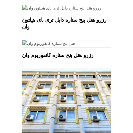
READ MORE
رزرو هتل پنج ستاره دابل تری بای هیلتون
وان
READ MORE
رزرو هتل پنج ستاره کانفوریوم وان
READ MORE