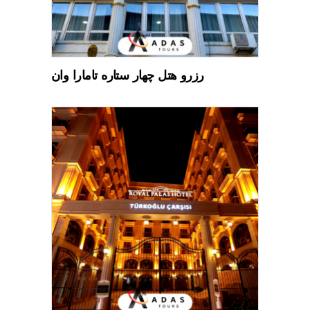
رزرو هتل چهار ستاره تامارا وان
READ MORE