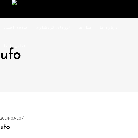
درباره ما
هتل ها
تورهای گردشگری
صفحه اصلی
تماس با ما
ufo
2024-03-20
ufo