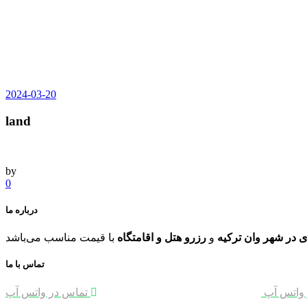
2024-03-20
land
by
0
درباره ما
 در شهر وان ترکیه
و
رزرو هتل و اقامتگاه
تماس با ما
واتس آپ
برقراری ارتباط سریع با پشتیبان دوم
تماس در واتس آپ