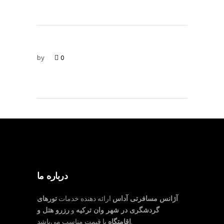
by
0
درباره ما
آژانس مسافرتی آداس
ارائه دهنده خدمات
تورهای
گردشگری در شهر وان ترکیه
و
رزرو هتل و
با قیمت مناسب می‌باشد.
اقامتگاه