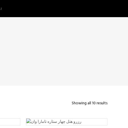
تم
Showing all 10 results
READ MORE