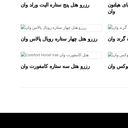
ای هیلتون
رزرو هتل پنج ستاره الیت ورلد وان
وان
READ MORE
 گرند وان
رزرو هتل چهار ستاره رویال پالاس وان
READ MORE
لوکس وان
رزرو هتل سه ستاره کامفورت وان