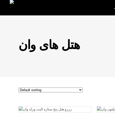
هتل های وان
READ MORE