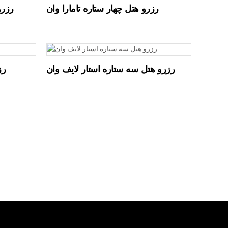
رزرو هتل چهار ستاره تامارا وان
رزرو
READ MORE
رزرو هتل سه ستاره استار لایف وان
رز