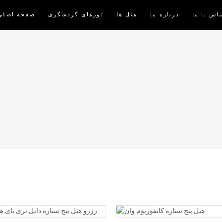
اس با ما
درباره ما
هتل ها
تورهای گردشگری
صفحه اصلی
READ MORE
READ MORE