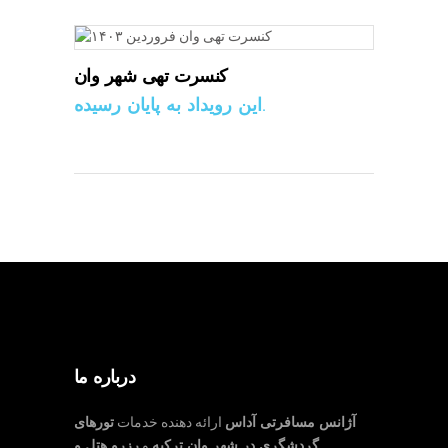
کنسرت تهی شهر وان
این رویداد به پایان رسیده.
درباره ما
آژانس مسافرتی آداس
ارائه دهنده خدمات
تورهای
گردشگری در شهر وان ترکیه
و
رزرو هتل و