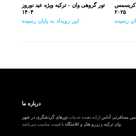
ه کریسمس
تور گروهی وان – ترکیه ویژه عید نوروز
۱۴۰۴
۲۰۲۵
این رویداد به پایان رسیده.
درباره ما
نس مسافرتی آداس
ارائه دهنده خدمات
تورهای گردشگری در شهر
با قیمت مناسب می‌باشد.
وان ترکیه
و
رزرو هتل و اقامتگاه