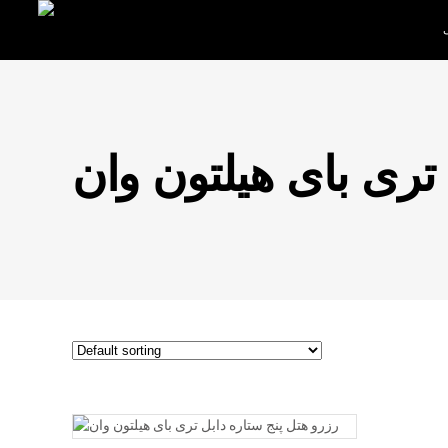
 تری بای هیلتون وان
READ MORE