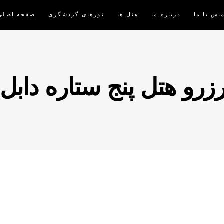
اس با ما
درباره ما
هتل ها
تورهای گردشگری
صفحه اصلی
زرو هتل پنج ستاره دابل