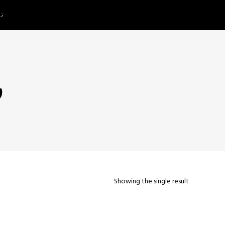
تم
ر
Showing the single result