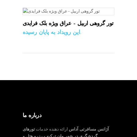
تور گروهی اربیل – عراق ویژه بلک فرایدی
این رویداد به پایان رسیده.
درباره ما
آژانس مسافرتی آداس
ارائه دهنده خدمات
تورهای
گردشگری در شهر وان ترکیه
و
رزرو هتل و