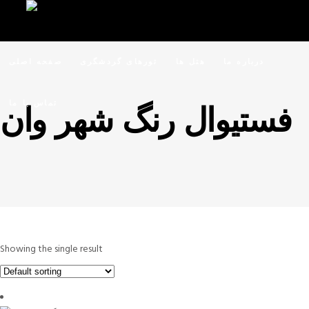
درباره ما
هتل ها
تورهای گردشگری
صفحه اصلی
تماس با ما
فستیوال رنگ شهر وان
Showing the single result