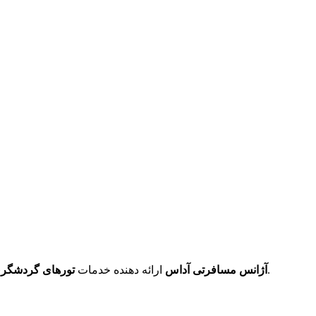
با قیمت مناسب می‌باشد.
آژانس مسافرتی آداس
ارائه دهنده خدمات
تورهای گردشگری