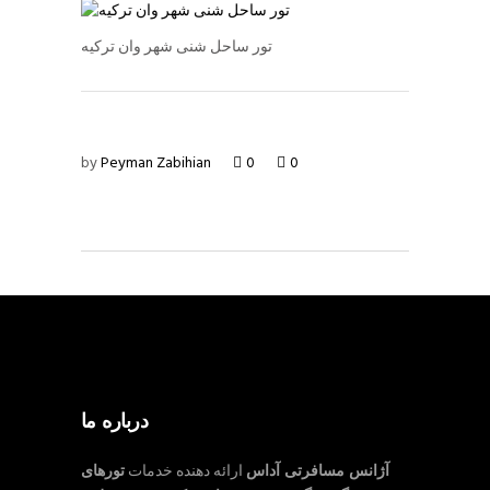
تور ساحل شنی شهر وان ترکیه
by
Peyman Zabihian
0
0
درباره ما
آژانس مسافرتی آداس
ارائه دهنده خدمات
تورهای