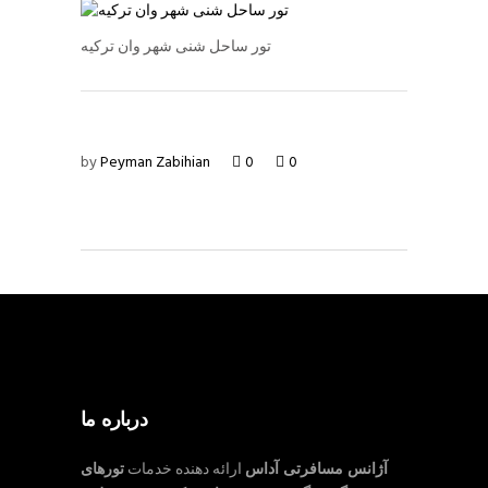
تور ساحل شنی شهر وان ترکیه
by
Peyman Zabihian
0
0
درباره ما
آژانس مسافرتی آداس
ارائه دهنده خدمات
تورهای