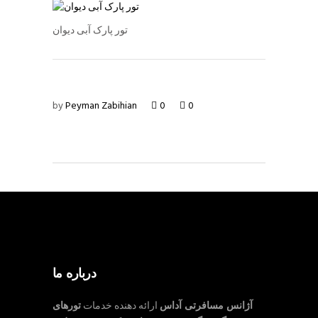
تور پارک آبی دیوان
by
Peyman Zabihian
0
0
درباره ما
آژانس مسافرتی آداس
ارائه دهنده خدمات
تورهای