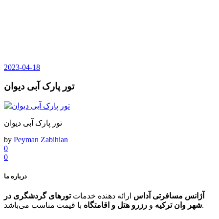
2023-04-18
تور پارک آبی دیوان
تور پارک آبی دیوان
by
Peyman Zabihian
0
0
درباره ما
آژانس مسافرتی آداس
ارائه دهنده خدمات
تورهای گردشگری در
با قیمت مناسب می‌باشد.
شهر وان ترکیه
و
رزرو هتل و اقامتگاه