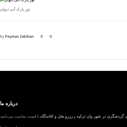
تور پارک آبی دیوان
by
Peyman Zabihian
0
0
درباره ما
ی گردشگری در شهر وان ترکیه
و
رزرو هتل و اقامتگاه