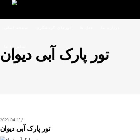
درباره ما
هتل ها
تورهای گردشگری
صفحه اصلی
تماس با ما
تور پارک آبی دیوان
2023-04-18
تور پارک آبی دیوان