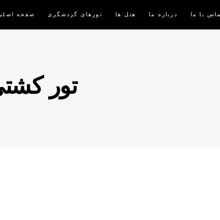
اس با ما
درباره ما
هتل ها
تورهای گردشگری
صفحه اصلی
تور کشتی