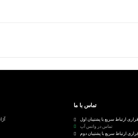
تماس با ما
راری ارتباط سریع با پشتیبان اول
آژا
تماس در واتس آپ
راری ارتباط سریع با پشتیبان دوم