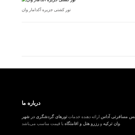
تور کشتی جزیره آکدامار وان
درباره ما
نس مسافرتی آداس
ارائه دهنده خدمات
تورهای گردشگری در شهر
با قیمت مناسب می‌باشد.
وان ترکیه
و
رزرو هتل و اقامتگاه