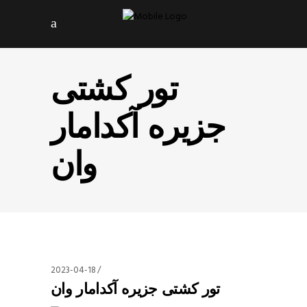
تور کشتی
جزیره آکدامار
وان
2023-04-18
تور کشتی جزیره آکدامار وان