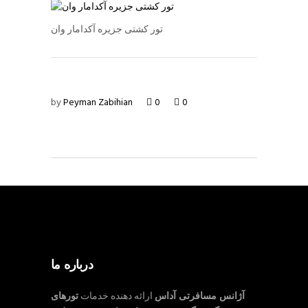
تور کشتی جزیره آکدامار وان
by
Peyman Zabihian
0
0
درباره ما
آژانس مسافرتی آداس
ارائه دهنده خدمات
تورهای