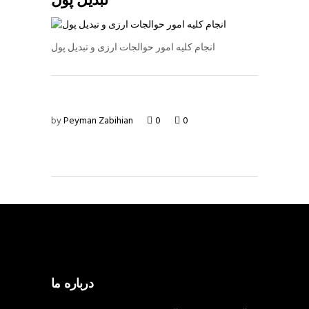
تبدیل پول
انجام کلیه امور حوالجات ارزی و تبدیل پول
by
Peyman Zabihian
0
0
درباره ما