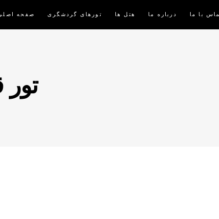
اس با ما
درباره ما
هتل ها
تورهای گردشگری
صفحه اصلی
تور 