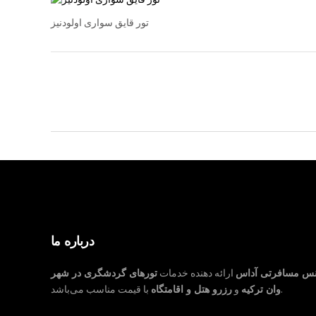
تور قایق سواری اولودنیز
درباره ما
نس مسافرتی آداس
ارائه دهنده خدمات
تورهای گردشگری در شهر
با قیمت مناسب می‌باشد.
وان ترکیه
و
رزرو هتل و اقامتگاه