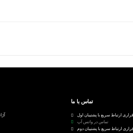
تماس با ما
راری ارتباط سریع با پشتیبان اول
آژا
تماس در واتس آپ
راری ارتباط سریع با پشتیبان دوم