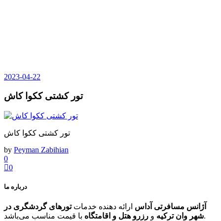
2023-04-22
تور کشتی ککوا کاش
تور کشتی ککوا کاش
by
Peyman Zabihian
0
0
درباره ما
آژانس مسافرتی آداس
ارائه دهنده خدمات
تورهای گردشگری در
با قیمت مناسب می‌باشد.
شهر وان ترکیه
و
رزرو هتل و اقامتگاه