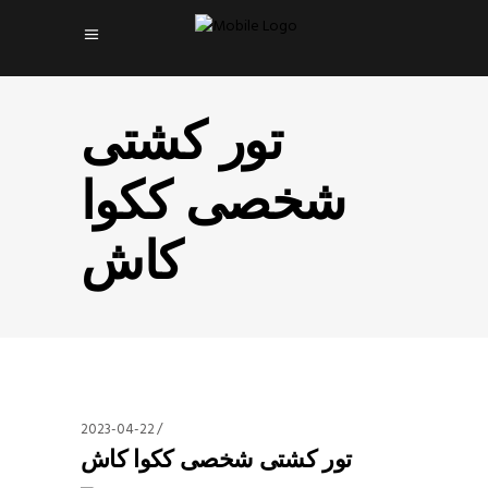
تور کشتی
شخصی ککوا
کاش
2023-04-22
تور کشتی شخصی ککوا کاش