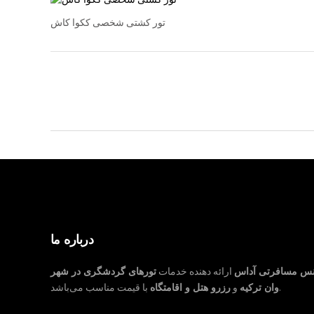
تور کشتی شخصی ککوا کاش
درباره ما
نس مسافرتی آداس
ارائه دهنده خدمات
تورهای گردشگری در شهر
با قیمت مناسب می‌باشد.
وان ترکیه
و
رزرو هتل و اقامتگاه