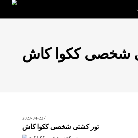
ی شخصی ککوا کاش
2023-04-22
تور کشتی شخصی ککوا کاش