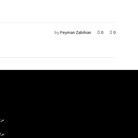
by
Peyman Zabihian
0
0
برق
برق