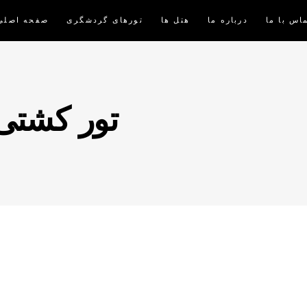
اس با ما
درباره ما
هتل ها
تورهای گردشگری
صفحه اصلی
تور کشت