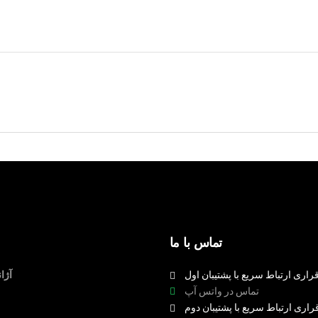
تماس با ما
راری ارتباط سریع با پشتیبان اول
آژا
تماس در واتس آپ
راری ارتباط سریع با پشتیبان دوم