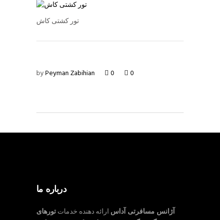
تور کشتی کاش
by
Peyman Zabihian
0
0
درباره ما
آژانس مسافرتی آداس
ارائه دهنده خدمات
تورهای