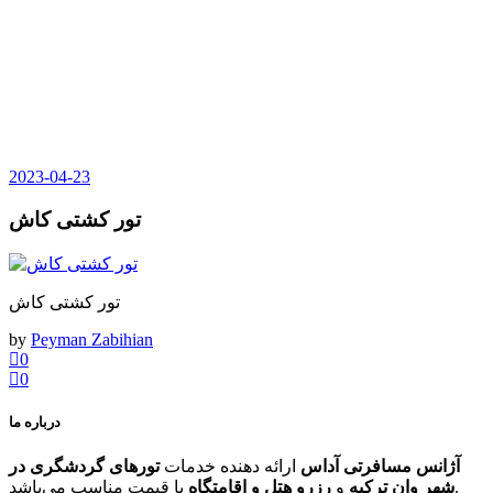
2023-04-23
تور کشتی کاش
تور کشتی کاش
by
Peyman Zabihian
0
0
درباره ما
آژانس مسافرتی آداس
ارائه دهنده خدمات
تورهای گردشگری در
با قیمت مناسب می‌باشد.
شهر وان ترکیه
و
رزرو هتل و اقامتگاه