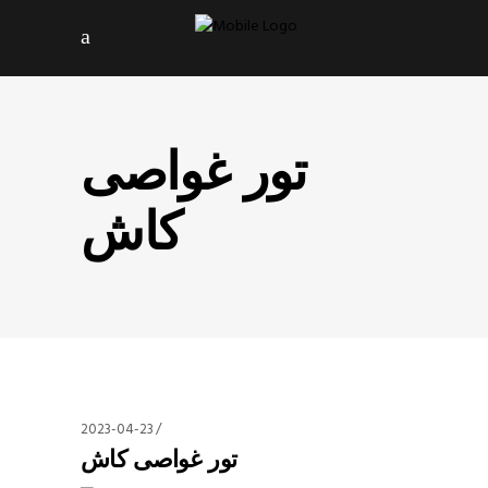
تور غواصی
کاش
2023-04-23
تور غواصی کاش